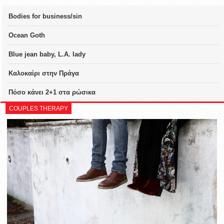
Bodies for business/sin
Ocean Goth
Blue jean baby, L.A. lady
Καλοκαίρι στην Πράγα
Πόσο κάνει 2+1 στα ρώσικα
COUPLES THERAPY