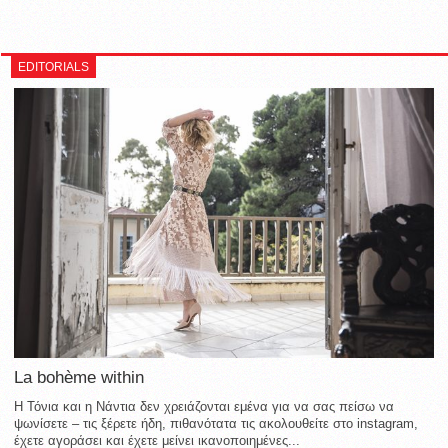
EDITORIALS
La bohème within
Η Τόνια και η Νάντια δεν χρειάζονται εμένα για να σας πείσω να
ψωνίσετε – τις ξέρετε ήδη, πιθανότατα τις ακολουθείτε στο instagram,
έχετε αγοράσει και έχετε μείνει ικανοποιημένες...