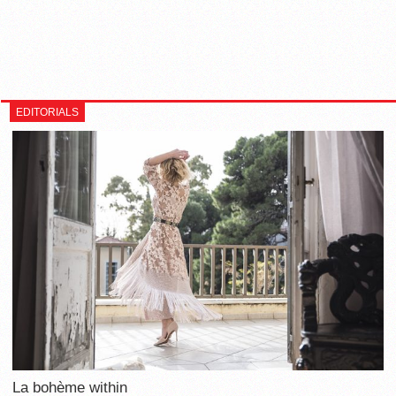
EDITORIALS
La bohème within