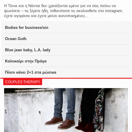
Η Τόνια και η Νάντια δεν χρειάζονται εμένα για να σας πείσω να
ψωνίσετε – τις ξέρετε ήδη, πιθανότατα τις ακολουθείτε στο instagram,
έχετε αγοράσει και έχετε μείνει ικανοποιημένες...
Bodies for business/sin
Ocean Goth
Blue jean baby, L.A. lady
Καλοκαίρι στην Πράγα
Πόσο κάνει 2+1 στα ρώσικα
COUPLES THERAPY