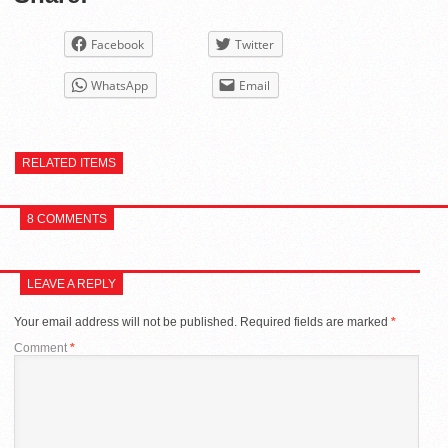
Facebook
Twitter
WhatsApp
Email
RELATED ITEMS
8 COMMENTS
LEAVE A REPLY
Your email address will not be published.
Required fields are marked
*
Comment
*