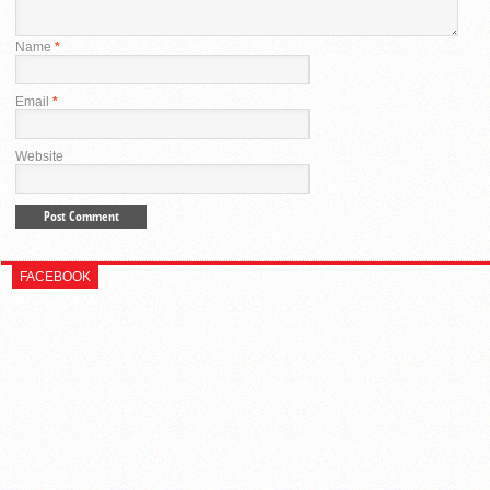
Name
*
Email
*
Website
FACEBOOK