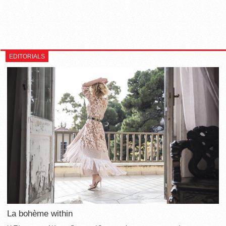
EDITORIALS
La bohème within