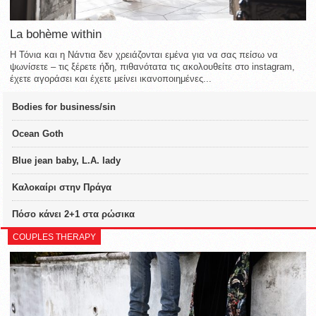
La bohème within
Η Τόνια και η Νάντια δεν χρειάζονται εμένα για να σας πείσω να
ψωνίσετε – τις ξέρετε ήδη, πιθανότατα τις ακολουθείτε στο instagram,
έχετε αγοράσει και έχετε μείνει ικανοποιημένες...
Bodies for business/sin
Ocean Goth
Blue jean baby, L.A. lady
Καλοκαίρι στην Πράγα
Πόσο κάνει 2+1 στα ρώσικα
COUPLES THERAPY