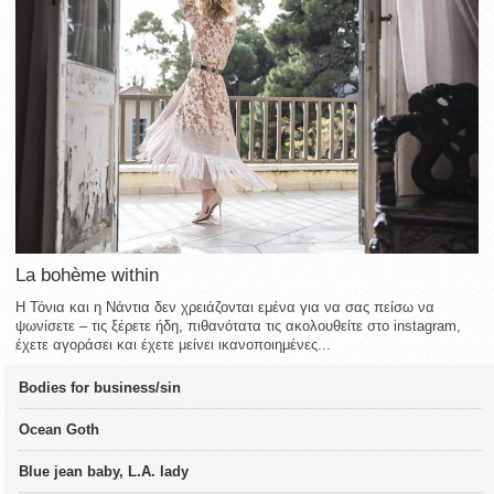
La bohème within
Η Τόνια και η Νάντια δεν χρειάζονται εμένα για να σας πείσω να
ψωνίσετε – τις ξέρετε ήδη, πιθανότατα τις ακολουθείτε στο instagram,
έχετε αγοράσει και έχετε μείνει ικανοποιημένες...
Bodies for business/sin
Ocean Goth
Blue jean baby, L.A. lady