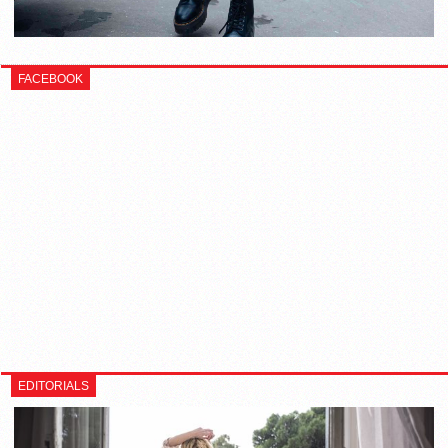
FACEBOOK
EDITORIALS