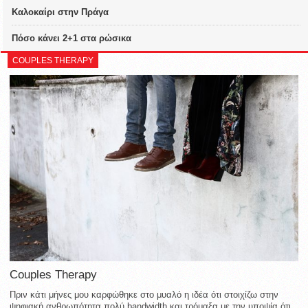
Καλοκαίρι στην Πράγα
Πόσο κάνει 2+1 στα ρώσικα
COUPLES THERAPY
Couples Therapy
Πριν κάτι μήνες μου καρφώθηκε στο μυαλό η ιδέα ότι στοιχίζω στην
ψηφιακή ανθρωπότητα πολύ bandwidth και τρόμαξα με την υποψία ότι,