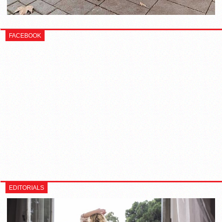
FACEBOOK
EDITORIALS