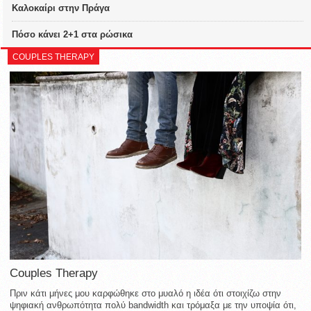
Καλοκαίρι στην Πράγα
Πόσο κάνει 2+1 στα ρώσικα
COUPLES THERAPY
Couples Therapy
Πριν κάτι μήνες μου καρφώθηκε στο μυαλό η ιδέα ότι στοιχίζω στην
ψηφιακή ανθρωπότητα πολύ bandwidth και τρόμαξα με την υποψία ότι,