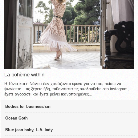
La bohème within
Η Τόνια και η Νάντια δεν χρειάζονται εμένα για να σας πείσω να
ψωνίσετε – τις ξέρετε ήδη, πιθανότατα τις ακολουθείτε στο instagram,
έχετε αγοράσει και έχετε μείνει ικανοποιημένες...
Bodies for business/sin
Ocean Goth
Blue jean baby, L.A. lady