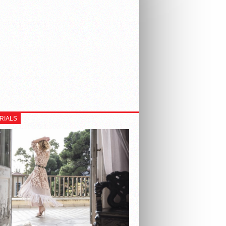
RIALS