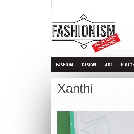
FASHION
DESIGN
ART
EDITO
Xanthi