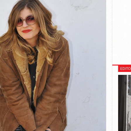
EDITO