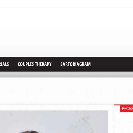
RIALS
COUPLES THERAPY
SARTORIAGRAM
FACE