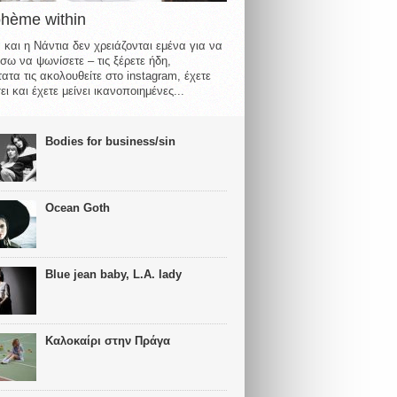
ohème within
 και η Νάντια δεν χρειάζονται εμένα για να
σω να ψωνίσετε – τις ξέρετε ήδη,
ατα τις ακολουθείτε στο instagram, έχετε
ι και έχετε μείνει ικανοποιημένες...
Bodies for business/sin
Ocean Goth
Blue jean baby, L.A. lady
Καλοκαίρι στην Πράγα