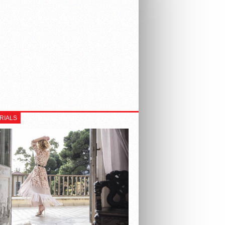
RIALS