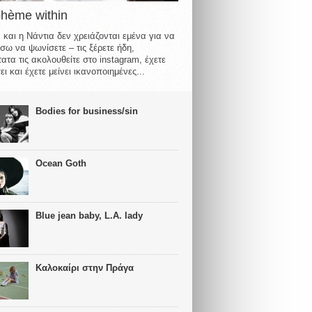
ohème within
 και η Νάντια δεν χρειάζονται εμένα για να
σω να ψωνίσετε – τις ξέρετε ήδη,
ατα τις ακολουθείτε στο instagram, έχετε
ι και έχετε μείνει ικανοποιημένες...
Bodies for business/sin
Ocean Goth
Blue jean baby, L.A. lady
Καλοκαίρι στην Πράγα