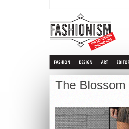
FASHION
DESIGN
ART
EDITO
The Blossom 