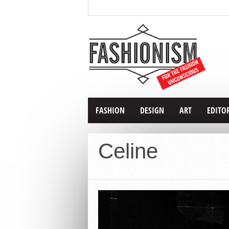
FASHION
DESIGN
ART
EDITO
Celine