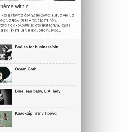
ohème within
 και η Νάντια δεν χρειάζονται εμένα για να
σω να ψωνίσετε – τις ξέρετε ήδη,
ατα τις ακολουθείτε στο instagram, έχετε
ι και έχετε μείνει ικανοποιημένες...
Bodies for business/sin
Ocean Goth
Blue jean baby, L.A. lady
Καλοκαίρι στην Πράγα