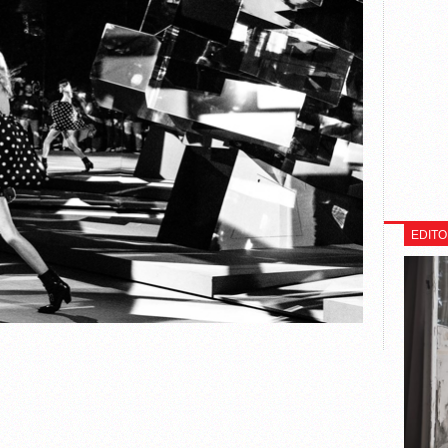
EDITO