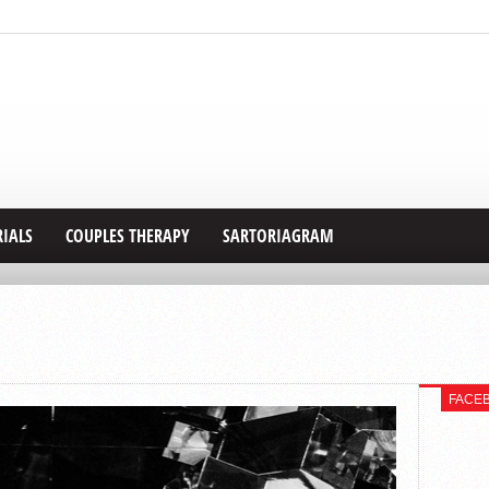
RIALS
COUPLES THERAPY
SARTORIAGRAM
FACE