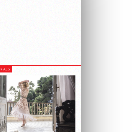
RIALS