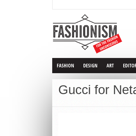
FASHION
DESIGN
ART
EDITO
Gucci for Net