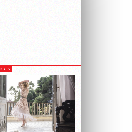
RIALS