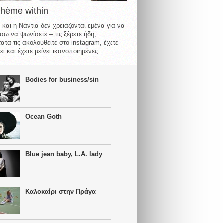
ohème within
 και η Νάντια δεν χρειάζονται εμένα για να
σω να ψωνίσετε – τις ξέρετε ήδη,
ατα τις ακολουθείτε στο instagram, έχετε
ι και έχετε μείνει ικανοποιημένες...
Bodies for business/sin
Ocean Goth
Blue jean baby, L.A. lady
Καλοκαίρι στην Πράγα