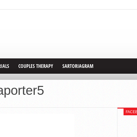
RIALS
COUPLES THERAPY
SARTORIAGRAM
aporter5
FACE