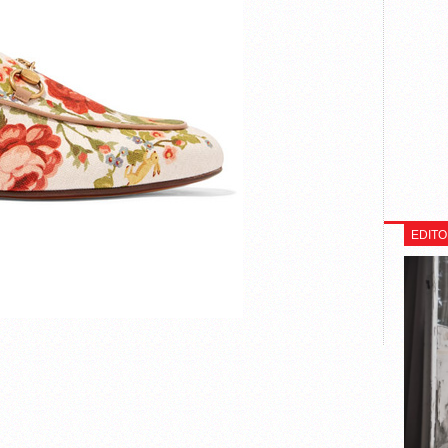
EDITO