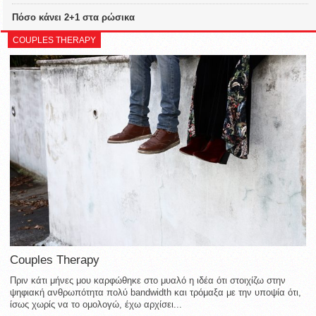
Πόσο κάνει 2+1 στα ρώσικα
COUPLES THERAPY
Couples Therapy
Πριν κάτι μήνες μου καρφώθηκε στο μυαλό η ιδέα ότι στοιχίζω στην
ψηφιακή ανθρωπότητα πολύ bandwidth και τρόμαξα με την υποψία ότι,
ίσως χωρίς να το ομολογώ, έχω αρχίσει...