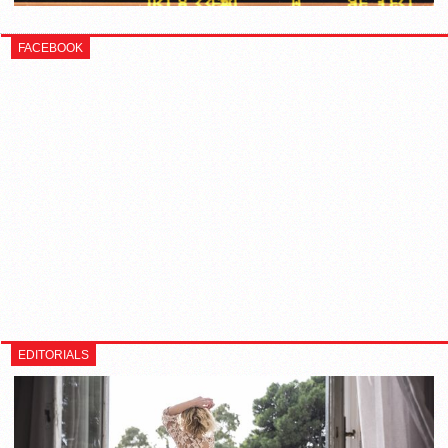
FACEBOOK
EDITORIALS