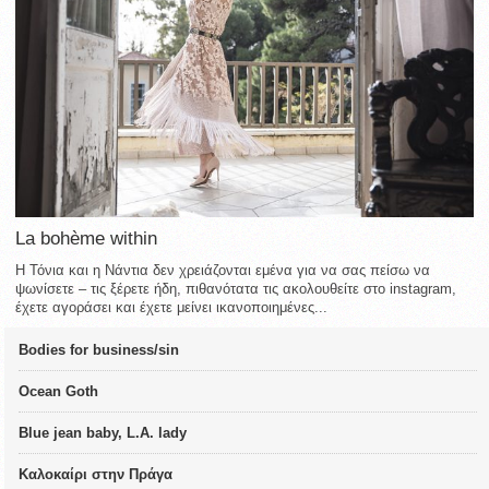
La bohème within
Η Τόνια και η Νάντια δεν χρειάζονται εμένα για να σας πείσω να
ψωνίσετε – τις ξέρετε ήδη, πιθανότατα τις ακολουθείτε στο instagram,
έχετε αγοράσει και έχετε μείνει ικανοποιημένες...
Bodies for business/sin
Ocean Goth
Blue jean baby, L.A. lady
Καλοκαίρι στην Πράγα