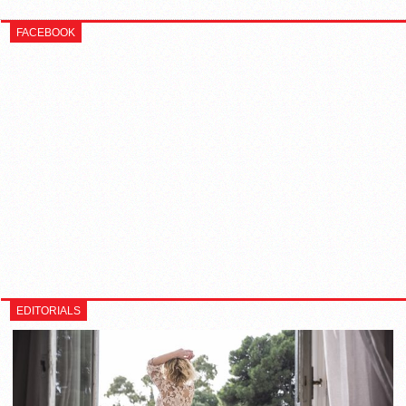
FACEBOOK
EDITORIALS