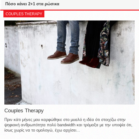
Πόσο κάνει 2+1 στα ρώσικα
COUPLES THERAPY
Couples Therapy
Πριν κάτι μήνες μου καρφώθηκε στο μυαλό η ιδέα ότι στοιχίζω στην
ψηφιακή ανθρωπότητα πολύ bandwidth και τρόμαξα με την υποψία ότι,
ίσως χωρίς να το ομολογώ, έχω αρχίσει...