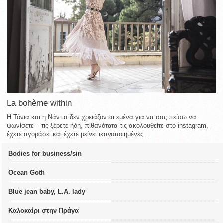
La bohème within
Η Τόνια και η Νάντια δεν χρειάζονται εμένα για να σας πείσω να
ψωνίσετε – τις ξέρετε ήδη, πιθανότατα τις ακολουθείτε στο instagram,
έχετε αγοράσει και έχετε μείνει ικανοποιημένες...
Bodies for business/sin
Ocean Goth
Blue jean baby, L.A. lady
Καλοκαίρι στην Πράγα