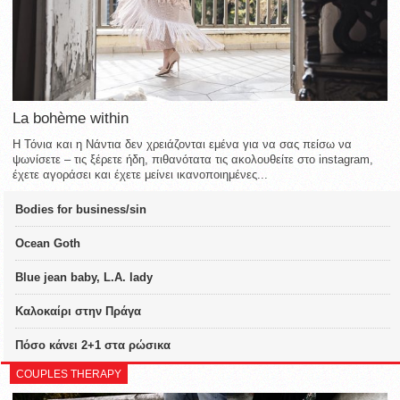
La bohème within
Η Τόνια και η Νάντια δεν χρειάζονται εμένα για να σας πείσω να
ψωνίσετε – τις ξέρετε ήδη, πιθανότατα τις ακολουθείτε στο instagram,
έχετε αγοράσει και έχετε μείνει ικανοποιημένες...
Bodies for business/sin
Ocean Goth
Blue jean baby, L.A. lady
Καλοκαίρι στην Πράγα
Πόσο κάνει 2+1 στα ρώσικα
COUPLES THERAPY