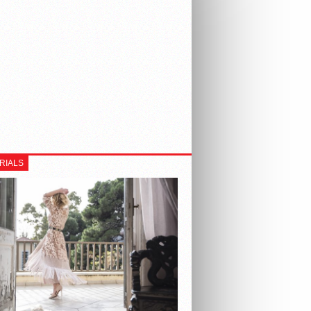
RIALS