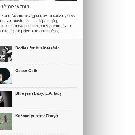
ohème within
 και η Νάντια δεν χρειάζονται εμένα για να
σω να ψωνίσετε – τις ξέρετε ήδη,
ατα τις ακολουθείτε στο instagram, έχετε
ι και έχετε μείνει ικανοποιημένες...
Bodies for business/sin
Ocean Goth
Blue jean baby, L.A. lady
Καλοκαίρι στην Πράγα