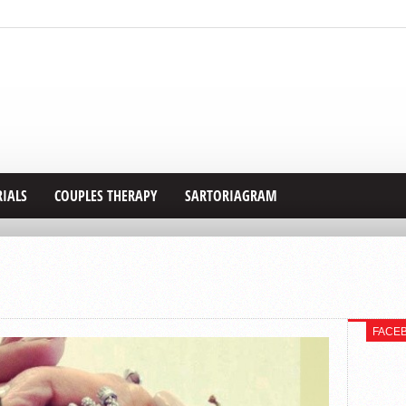
RIALS
COUPLES THERAPY
SARTORIAGRAM
FACE