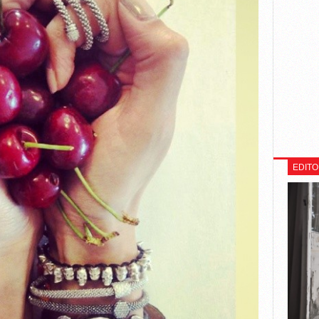
EDITO