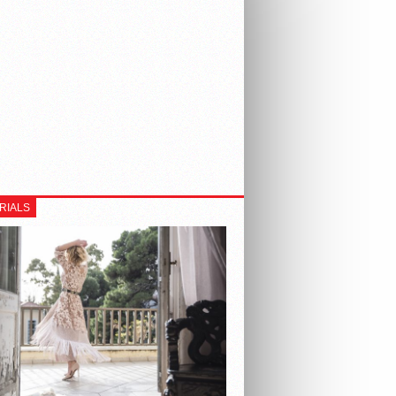
RIALS