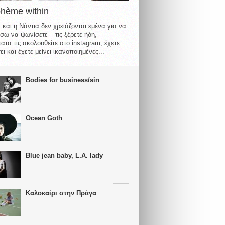
ohème within
 και η Νάντια δεν χρειάζονται εμένα για να
σω να ψωνίσετε – τις ξέρετε ήδη,
ατα τις ακολουθείτε στο instagram, έχετε
ι και έχετε μείνει ικανοποιημένες...
Bodies for business/sin
Ocean Goth
Blue jean baby, L.A. lady
Καλοκαίρι στην Πράγα