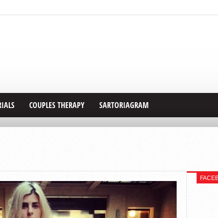
RIALS
COUPLES THERAPY
SARTORIAGRAM
FACE