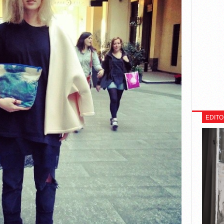
EDITO