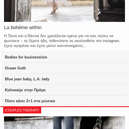
La bohème within
Η Τόνια και η Νάντια δεν χρειάζονται εμένα για να σας πείσω να
ψωνίσετε – τις ξέρετε ήδη, πιθανότατα τις ακολουθείτε στο instagram,
έχετε αγοράσει και έχετε μείνει ικανοποιημένες...
Bodies for business/sin
Ocean Goth
Blue jean baby, L.A. lady
Καλοκαίρι στην Πράγα
Πόσο κάνει 2+1 στα ρώσικα
COUPLES THERAPY