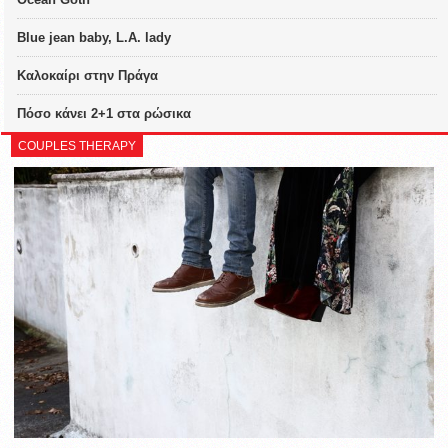
Blue jean baby, L.A. lady
Καλοκαίρι στην Πράγα
Πόσο κάνει 2+1 στα ρώσικα
COUPLES THERAPY