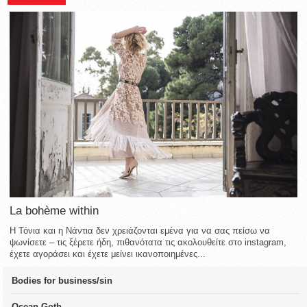
La bohème within
Η Τόνια και η Νάντια δεν χρειάζονται εμένα για να σας πείσω να
ψωνίσετε – τις ξέρετε ήδη, πιθανότατα τις ακολουθείτε στο instagram,
έχετε αγοράσει και έχετε μείνει ικανοποιημένες...
Bodies for business/sin
Ocean Goth