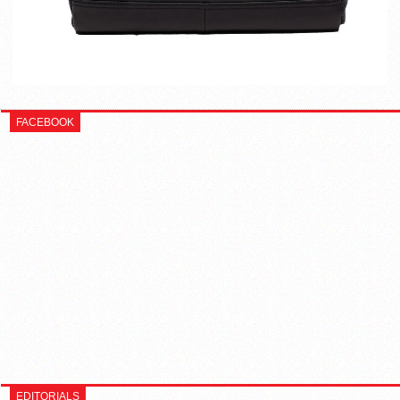
FACEBOOK
EDITORIALS