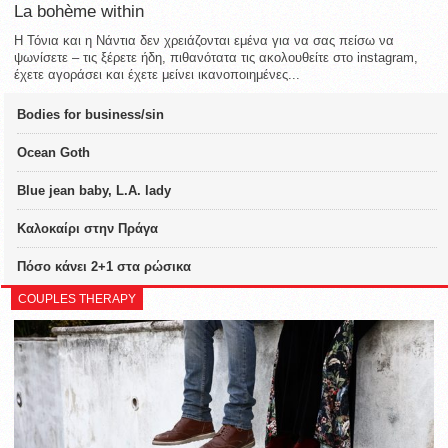
La bohème within
Η Τόνια και η Νάντια δεν χρειάζονται εμένα για να σας πείσω να
ψωνίσετε – τις ξέρετε ήδη, πιθανότατα τις ακολουθείτε στο instagram,
έχετε αγοράσει και έχετε μείνει ικανοποιημένες...
Bodies for business/sin
Ocean Goth
Blue jean baby, L.A. lady
Καλοκαίρι στην Πράγα
Πόσο κάνει 2+1 στα ρώσικα
COUPLES THERAPY