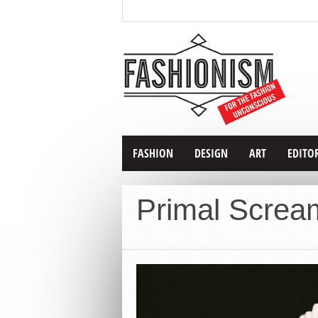
FASHION
DESIGN
ART
EDITO
Primal Screa