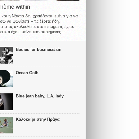
ohème within
 και η Νάντια δεν χρειάζονται εμένα για να
σω να ψωνίσετε – τις ξέρετε ήδη,
ατα τις ακολουθείτε στο instagram, έχετε
ι και έχετε μείνει ικανοποιημένες...
Bodies for business/sin
Ocean Goth
Blue jean baby, L.A. lady
Καλοκαίρι στην Πράγα