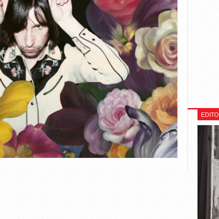
EDITO