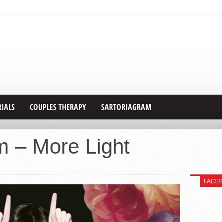
RIALS
COUPLES THERAPY
SARTORIAGRAM
m – More Light
FACE