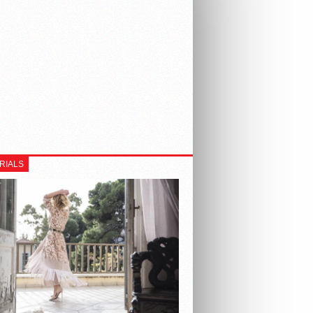
RIALS