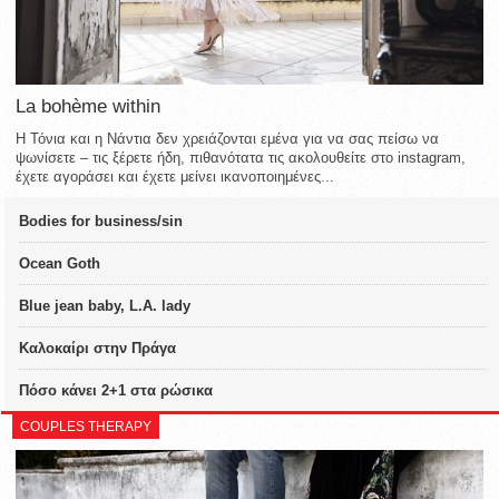
La bohème within
Η Τόνια και η Νάντια δεν χρειάζονται εμένα για να σας πείσω να
ψωνίσετε – τις ξέρετε ήδη, πιθανότατα τις ακολουθείτε στο instagram,
έχετε αγοράσει και έχετε μείνει ικανοποιημένες...
Bodies for business/sin
Ocean Goth
Blue jean baby, L.A. lady
Καλοκαίρι στην Πράγα
Πόσο κάνει 2+1 στα ρώσικα
COUPLES THERAPY