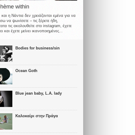
ohème within
 και η Νάντια δεν χρειάζονται εμένα για να
σω να ψωνίσετε – τις ξέρετε ήδη,
ατα τις ακολουθείτε στο instagram, έχετε
ι και έχετε μείνει ικανοποιημένες...
Bodies for business/sin
Ocean Goth
Blue jean baby, L.A. lady
Καλοκαίρι στην Πράγα