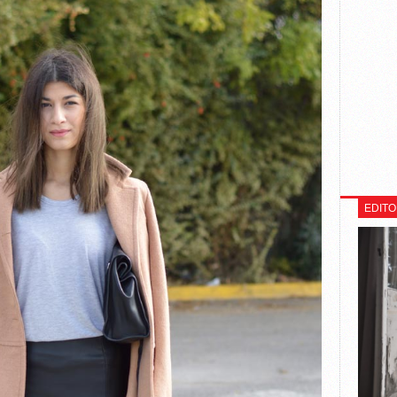
EDITO