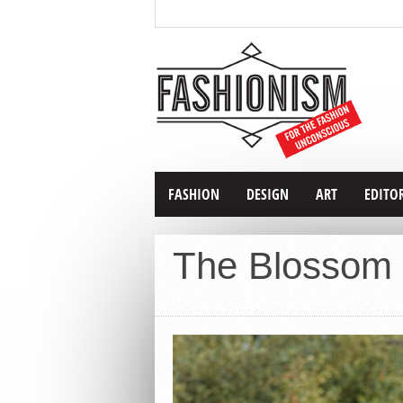
FASHION
DESIGN
ART
EDITO
The Blossom 