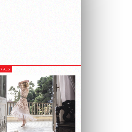
RIALS