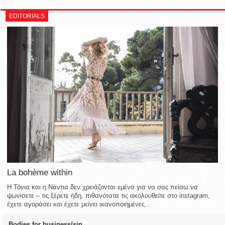
EDITORIALS
La bohème within
Η Τόνια και η Νάντια δεν χρειάζονται εμένα για να σας πείσω να
ψωνίσετε – τις ξέρετε ήδη, πιθανότατα τις ακολουθείτε στο instagram,
έχετε αγοράσει και έχετε μείνει ικανοποιημένες...
Bodies for business/sin