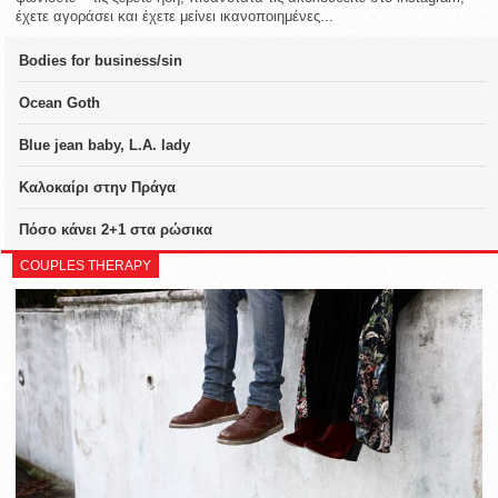
έχετε αγοράσει και έχετε μείνει ικανοποιημένες...
Bodies for business/sin
Ocean Goth
Blue jean baby, L.A. lady
Καλοκαίρι στην Πράγα
Πόσο κάνει 2+1 στα ρώσικα
COUPLES THERAPY