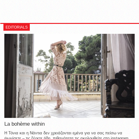
EDITORIALS
La bohème within
Η Τόνια και η Νάντια δεν χρειάζονται εμένα για να σας πείσω να
ψωνίσετε – τις ξέρετε ήδη, πιθανότατα τις ακολουθείτε στο instagram,