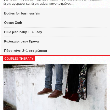
έχετε αγοράσει και έχετε μείνει ικανοποιημένες...
Bodies for business/sin
Ocean Goth
Blue jean baby, L.A. lady
Καλοκαίρι στην Πράγα
Πόσο κάνει 2+1 στα ρώσικα
COUPLES THERAPY