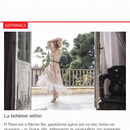
EDITORIALS
La bohème within
Η Τόνια και η Νάντια δεν χρειάζονται εμένα για να σας πείσω να
ψωνίσετε – τις ξέρετε ήδη, πιθανότατα τις ακολουθείτε στο instagram,