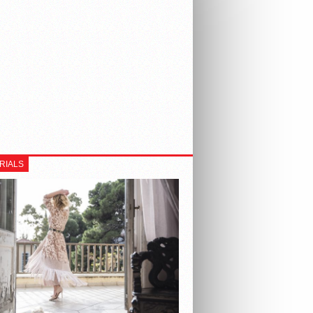
RIALS