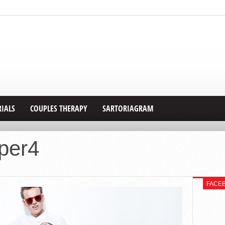
RIALS
COUPLES THERAPY
SARTORIAGRAM
per4
FACE