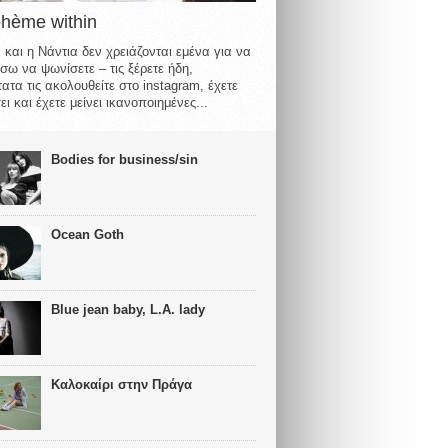
ohème within
 και η Νάντια δεν χρειάζονται εμένα για να
σω να ψωνίσετε – τις ξέρετε ήδη,
ατα τις ακολουθείτε στο instagram, έχετε
ι και έχετε μείνει ικανοποιημένες...
Bodies for business/sin
Ocean Goth
Blue jean baby, L.A. lady
Καλοκαίρι στην Πράγα