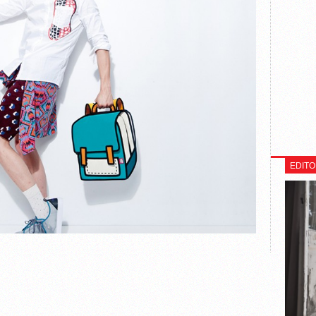
EDITO