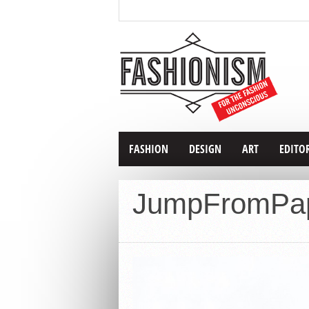
FASHION
DESIGN
ART
EDITO
JumpFromPa