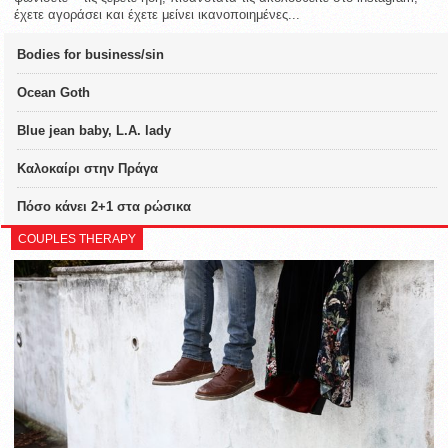
έχετε αγοράσει και έχετε μείνει ικανοποιημένες...
Bodies for business/sin
Ocean Goth
Blue jean baby, L.A. lady
Καλοκαίρι στην Πράγα
Πόσο κάνει 2+1 στα ρώσικα
COUPLES THERAPY