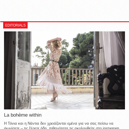
EDITORIALS
La bohème within
Η Τόνια και η Νάντια δεν χρειάζονται εμένα για να σας πείσω να
ψωνίσετε – τις ξέρετε ήδη, πιθανότατα τις ακολουθείτε στο instagram,