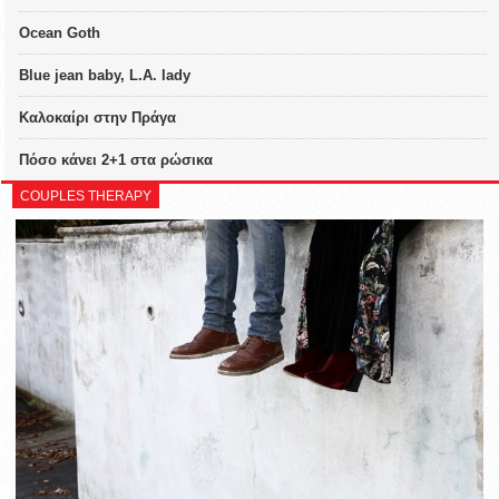
Ocean Goth
Blue jean baby, L.A. lady
Καλοκαίρι στην Πράγα
Πόσο κάνει 2+1 στα ρώσικα
COUPLES THERAPY