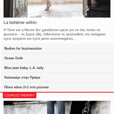
La bohème within
Η Τόνια και η Νάντια δεν χρειάζονται εμένα για να σας πείσω να
ψωνίσετε – τις ξέρετε ήδη, πιθανότατα τις ακολουθείτε στο instagram,
έχετε αγοράσει και έχετε μείνει ικανοποιημένες...
Bodies for business/sin
Ocean Goth
Blue jean baby, L.A. lady
Καλοκαίρι στην Πράγα
Πόσο κάνει 2+1 στα ρώσικα
COUPLES THERAPY