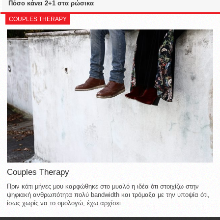
Πόσο κάνει 2+1 στα ρώσικα
COUPLES THERAPY
Couples Therapy
Πριν κάτι μήνες μου καρφώθηκε στο μυαλό η ιδέα ότι στοιχίζω στην
ψηφιακή ανθρωπότητα πολύ bandwidth και τρόμαξα με την υποψία ότι,
ίσως χωρίς να το ομολογώ, έχω αρχίσει...