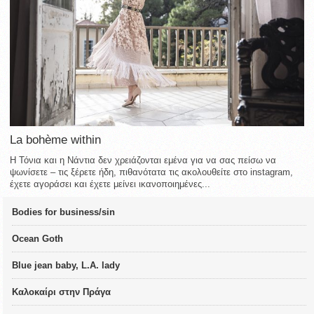
La bohème within
Η Τόνια και η Νάντια δεν χρειάζονται εμένα για να σας πείσω να
ψωνίσετε – τις ξέρετε ήδη, πιθανότατα τις ακολουθείτε στο instagram,
έχετε αγοράσει και έχετε μείνει ικανοποιημένες...
Bodies for business/sin
Ocean Goth
Blue jean baby, L.A. lady
Καλοκαίρι στην Πράγα