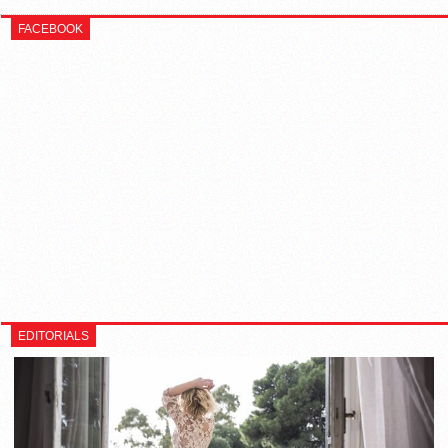
FACEBOOK
EDITORIALS