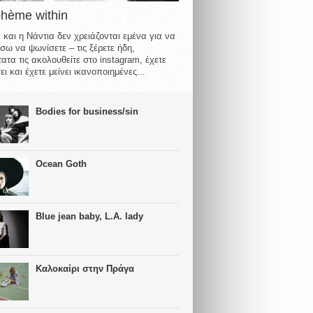
ohème within
 και η Νάντια δεν χρειάζονται εμένα για να
σω να ψωνίσετε – τις ξέρετε ήδη,
ατα τις ακολουθείτε στο instagram, έχετε
ι και έχετε μείνει ικανοποιημένες...
Bodies for business/sin
Ocean Goth
Blue jean baby, L.A. lady
Καλοκαίρι στην Πράγα