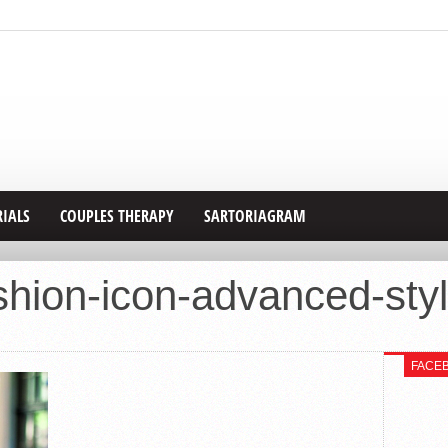
RIALS
COUPLES THERAPY
SARTORIAGRAM
ashion-icon-advanced-sty
FACE