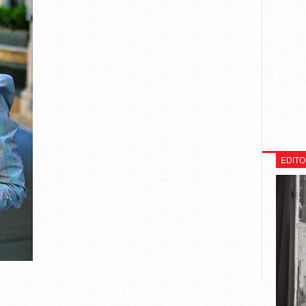
EDITO