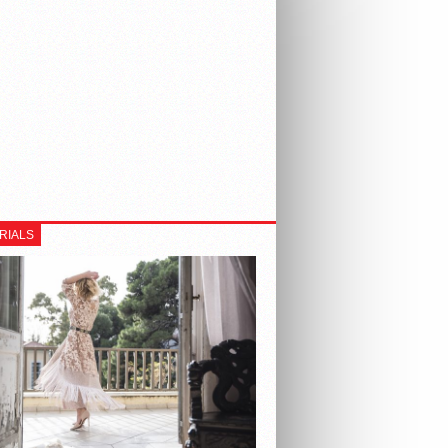
RIALS