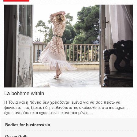
La bohème within
Η Τόνια και η Νάντια δεν χρειάζονται εμένα για να σας πείσω να
ψωνίσετε – τις ξέρετε ήδη, πιθανότατα τις ακολουθείτε στο instagram,
έχετε αγοράσει και έχετε μείνει ικανοποιημένες...
Bodies for business/sin
Ocean Goth