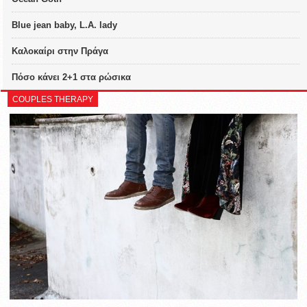
Blue jean baby, L.A. lady
Καλοκαίρι στην Πράγα
Πόσο κάνει 2+1 στα ρώσικα
COUPLES THERAPY