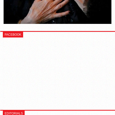
FACEBOOK
EDITORIALS