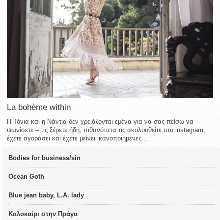
La bohème within
Η Τόνια και η Νάντια δεν χρειάζονται εμένα για να σας πείσω να
ψωνίσετε – τις ξέρετε ήδη, πιθανότατα τις ακολουθείτε στο instagram,
έχετε αγοράσει και έχετε μείνει ικανοποιημένες...
Bodies for business/sin
Ocean Goth
Blue jean baby, L.A. lady
Καλοκαίρι στην Πράγα