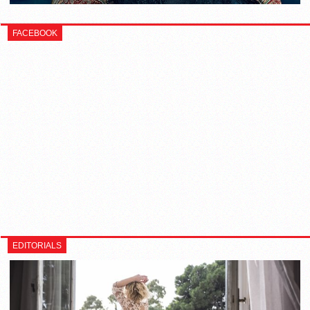
FACEBOOK
EDITORIALS