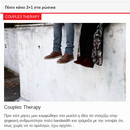
Πόσο κάνει 2+1 στα ρώσικα
COUPLES THERAPY
Couples Therapy
Πριν κάτι μήνες μου καρφώθηκε στο μυαλό η ιδέα ότι στοιχίζω στην
ψηφιακή ανθρωπότητα πολύ bandwidth και τρόμαξα με την υποψία ότι,
ίσως χωρίς να το ομολογώ, έχω αρχίσει...