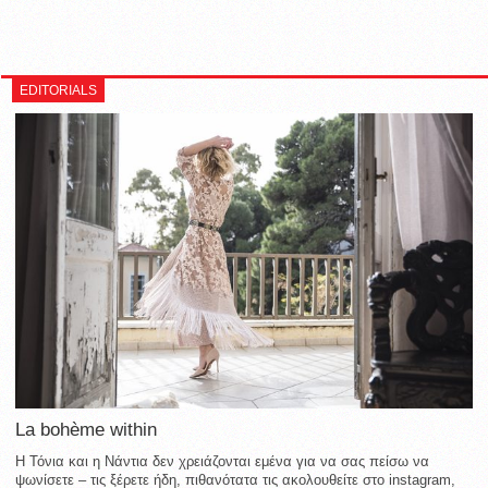
EDITORIALS
La bohème within
Η Τόνια και η Νάντια δεν χρειάζονται εμένα για να σας πείσω να
ψωνίσετε – τις ξέρετε ήδη, πιθανότατα τις ακολουθείτε στο instagram,