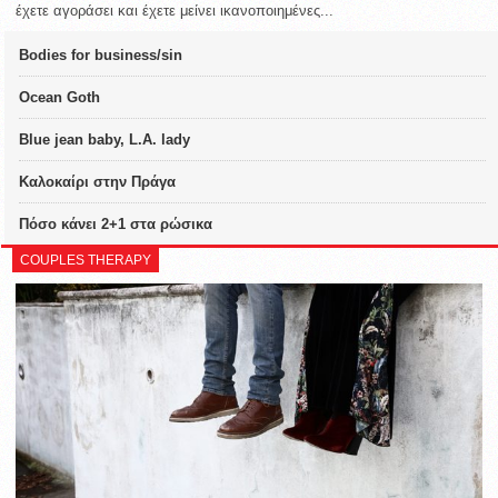
έχετε αγοράσει και έχετε μείνει ικανοποιημένες...
Bodies for business/sin
Ocean Goth
Blue jean baby, L.A. lady
Καλοκαίρι στην Πράγα
Πόσο κάνει 2+1 στα ρώσικα
COUPLES THERAPY