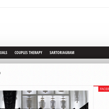
RIALS
COUPLES THERAPY
SARTORIAGRAM
5
FACE