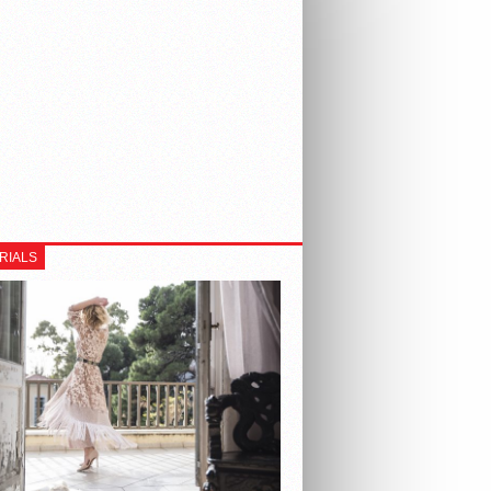
RIALS