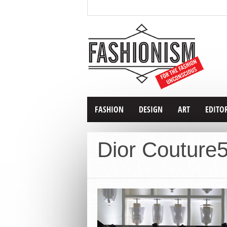
FASHION
DESIGN
ART
EDITO
Dior Couture