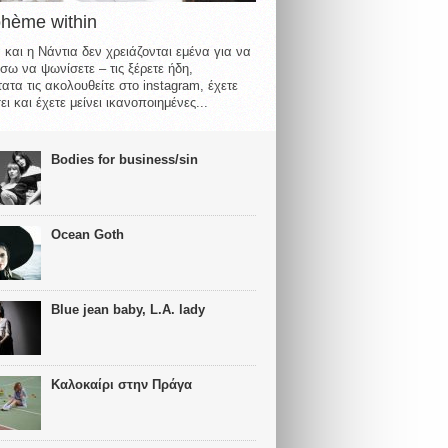
ohème within
 και η Νάντια δεν χρειάζονται εμένα για να
σω να ψωνίσετε – τις ξέρετε ήδη,
ατα τις ακολουθείτε στο instagram, έχετε
ι και έχετε μείνει ικανοποιημένες...
Bodies for business/sin
Ocean Goth
Blue jean baby, L.A. lady
Καλοκαίρι στην Πράγα