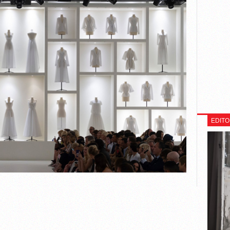
EDITO