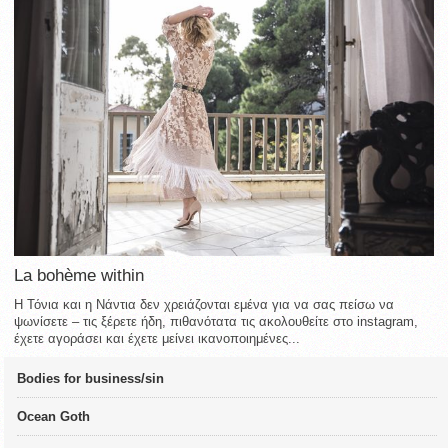
La bohème within
Η Τόνια και η Νάντια δεν χρειάζονται εμένα για να σας πείσω να
ψωνίσετε – τις ξέρετε ήδη, πιθανότατα τις ακολουθείτε στο instagram,
έχετε αγοράσει και έχετε μείνει ικανοποιημένες...
Bodies for business/sin
Ocean Goth