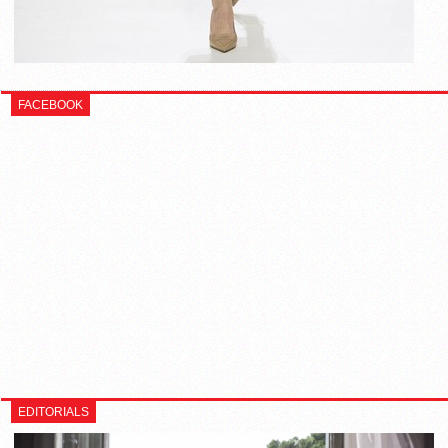
FACEBOOK
EDITORIALS