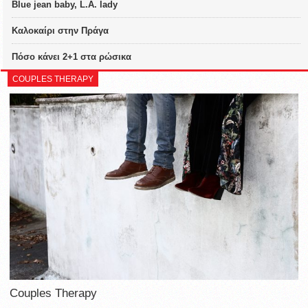
Blue jean baby, L.A. lady
Καλοκαίρι στην Πράγα
Πόσο κάνει 2+1 στα ρώσικα
COUPLES THERAPY
Couples Therapy