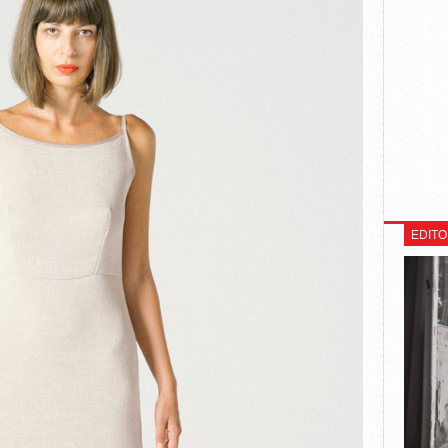
EDITO