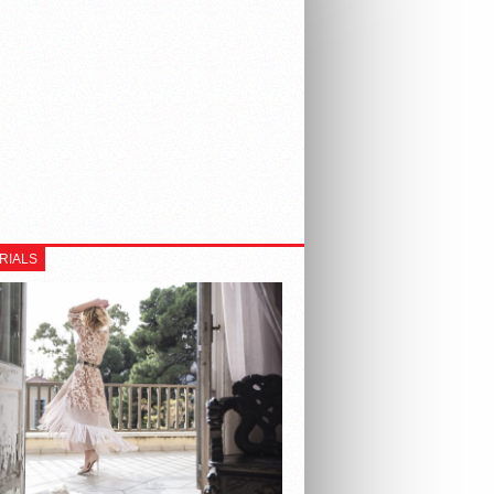
RIALS