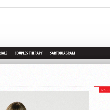
RIALS
COUPLES THERAPY
SARTORIAGRAM
FACE