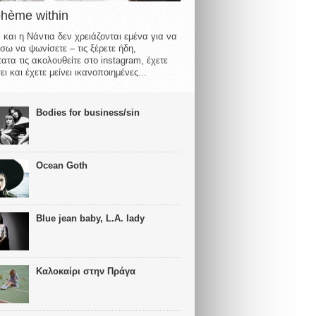
ohème within
 και η Νάντια δεν χρειάζονται εμένα για να
σω να ψωνίσετε – τις ξέρετε ήδη,
ατα τις ακολουθείτε στο instagram, έχετε
ι και έχετε μείνει ικανοποιημένες...
Bodies for business/sin
Ocean Goth
Blue jean baby, L.A. lady
Καλοκαίρι στην Πράγα