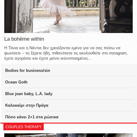
La bohème within
Η Τόνια και η Νάντια δεν χρειάζονται εμένα για να σας πείσω να
ψωνίσετε – τις ξέρετε ήδη, πιθανότατα τις ακολουθείτε στο instagram,
έχετε αγοράσει και έχετε μείνει ικανοποιημένες...
Bodies for business/sin
Ocean Goth
Blue jean baby, L.A. lady
Καλοκαίρι στην Πράγα
Πόσο κάνει 2+1 στα ρώσικα
COUPLES THERAPY