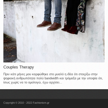
Couples Therapy
Πριν κάτι μήνες μου καρφώθηκε στο μυαλό η ιδέα ότι στοιχίζω στην
ψηφιακή ανθρωπότητα πολύ bandwidth και τρόμαξα με την υποψία ότι,
ίσως χωρίς να το ομολογώ, έχω αρχίσει...
Copyright © 2010 - 2022 Fashionism.gr