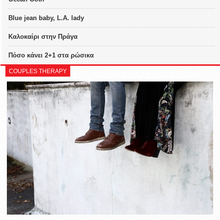
Blue jean baby, L.A. lady
Καλοκαίρι στην Πράγα
Πόσο κάνει 2+1 στα ρώσικα
COUPLES THERAPY