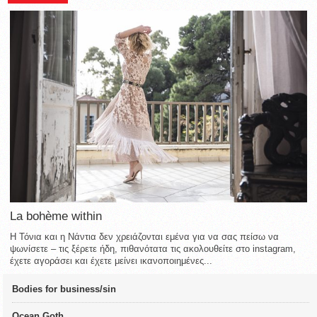
La bohème within
Η Τόνια και η Νάντια δεν χρειάζονται εμένα για να σας πείσω να
ψωνίσετε – τις ξέρετε ήδη, πιθανότατα τις ακολουθείτε στο instagram,
έχετε αγοράσει και έχετε μείνει ικανοποιημένες...
Bodies for business/sin
Ocean Goth