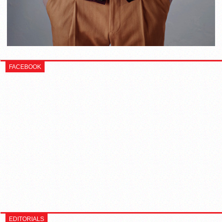
FACEBOOK
EDITORIALS