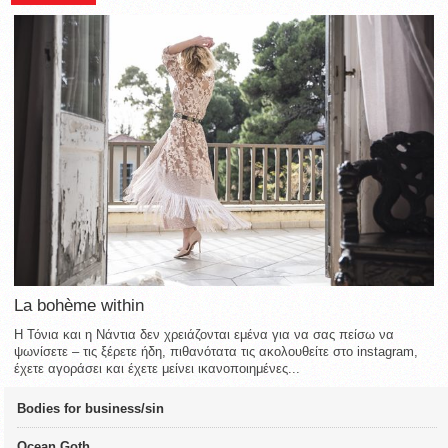
La bohème within
Η Τόνια και η Νάντια δεν χρειάζονται εμένα για να σας πείσω να
ψωνίσετε – τις ξέρετε ήδη, πιθανότατα τις ακολουθείτε στο instagram,
έχετε αγοράσει και έχετε μείνει ικανοποιημένες...
Bodies for business/sin
Ocean Goth