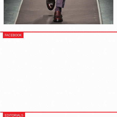
FACEBOOK
EDITORIALS