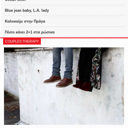
Blue jean baby, L.A. lady
Καλοκαίρι στην Πράγα
Πόσο κάνει 2+1 στα ρώσικα
COUPLES THERAPY