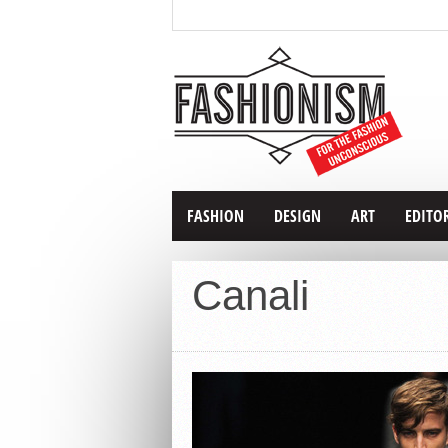
FASHION
DESIGN
ART
EDITO
Canali