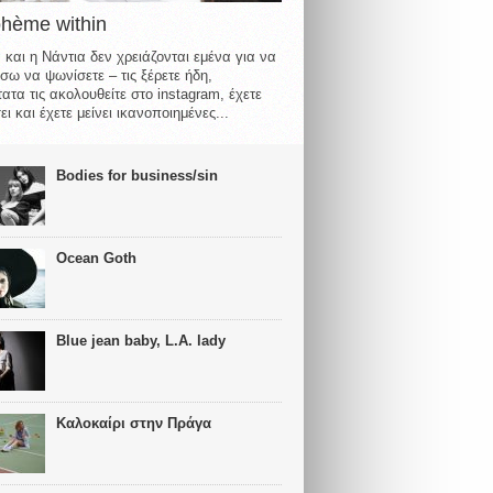
ohème within
 και η Νάντια δεν χρειάζονται εμένα για να
σω να ψωνίσετε – τις ξέρετε ήδη,
ατα τις ακολουθείτε στο instagram, έχετε
ι και έχετε μείνει ικανοποιημένες...
Bodies for business/sin
Ocean Goth
Blue jean baby, L.A. lady
Καλοκαίρι στην Πράγα