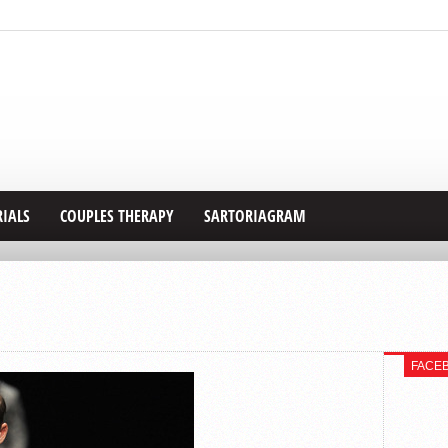
RIALS
COUPLES THERAPY
SARTORIAGRAM
FACE