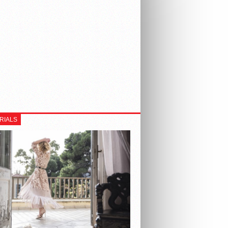
RIALS