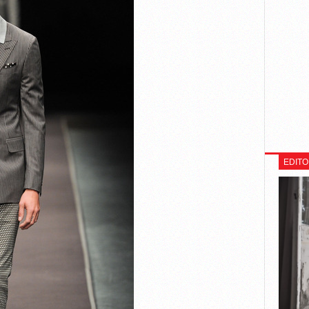
EDITO