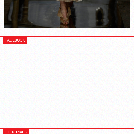
FACEBOOK
EDITORIALS