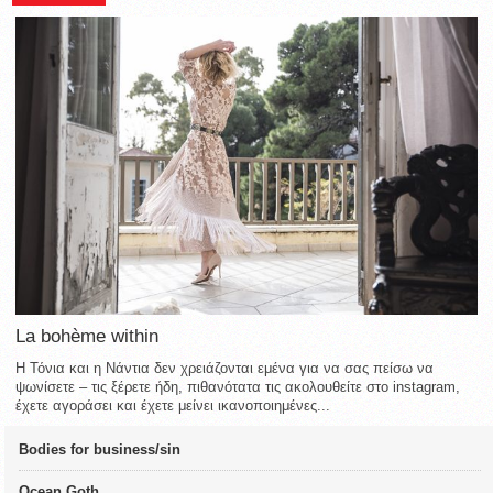
La bohème within
Η Τόνια και η Νάντια δεν χρειάζονται εμένα για να σας πείσω να
ψωνίσετε – τις ξέρετε ήδη, πιθανότατα τις ακολουθείτε στο instagram,
έχετε αγοράσει και έχετε μείνει ικανοποιημένες...
Bodies for business/sin
Ocean Goth