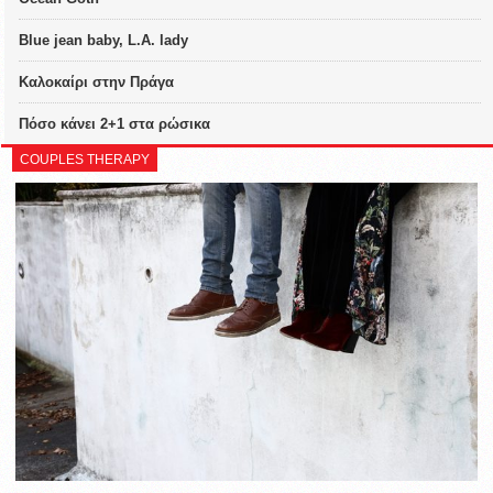
Blue jean baby, L.A. lady
Καλοκαίρι στην Πράγα
Πόσο κάνει 2+1 στα ρώσικα
COUPLES THERAPY