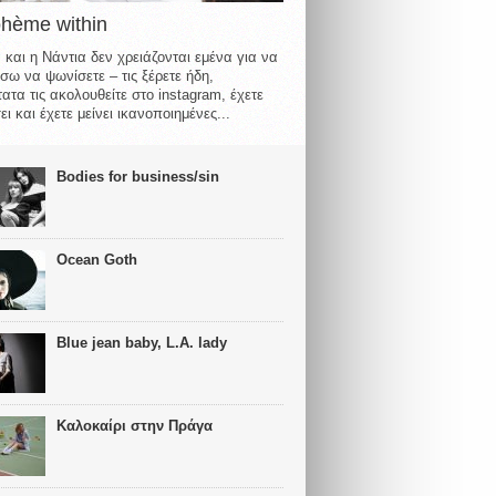
ohème within
 και η Νάντια δεν χρειάζονται εμένα για να
σω να ψωνίσετε – τις ξέρετε ήδη,
ατα τις ακολουθείτε στο instagram, έχετε
ι και έχετε μείνει ικανοποιημένες...
Bodies for business/sin
Ocean Goth
Blue jean baby, L.A. lady
Καλοκαίρι στην Πράγα