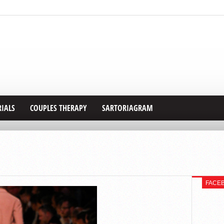
RIALS
COUPLES THERAPY
SARTORIAGRAM
FACE