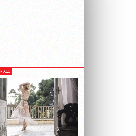
RIALS