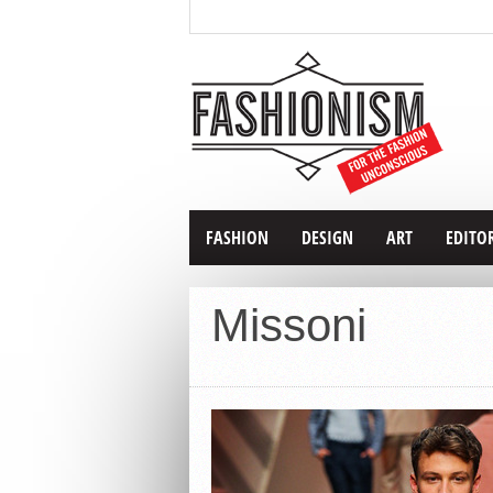
FASHION
DESIGN
ART
EDITO
Missoni