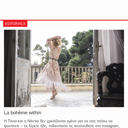
EDITORIALS
La bohème within
Η Τόνια και η Νάντια δεν χρειάζονται εμένα για να σας πείσω να
ψωνίσετε – τις ξέρετε ήδη, πιθανότατα τις ακολουθείτε στο instagram,