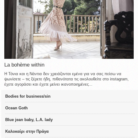
La bohème within
Η Τόνια και η Νάντια δεν χρειάζονται εμένα για να σας πείσω να
ψωνίσετε – τις ξέρετε ήδη, πιθανότατα τις ακολουθείτε στο instagram,
έχετε αγοράσει και έχετε μείνει ικανοποιημένες...
Bodies for business/sin
Ocean Goth
Blue jean baby, L.A. lady
Καλοκαίρι στην Πράγα