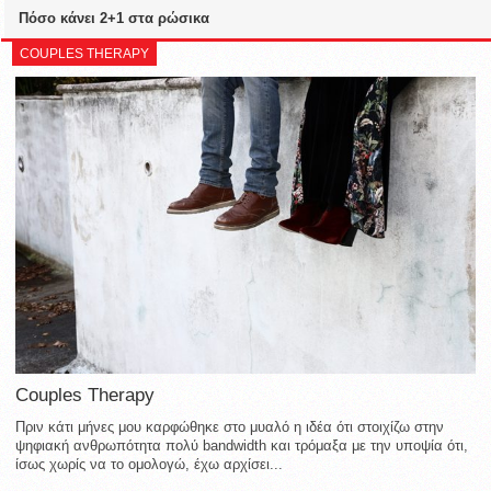
Πόσο κάνει 2+1 στα ρώσικα
COUPLES THERAPY
Couples Therapy
Πριν κάτι μήνες μου καρφώθηκε στο μυαλό η ιδέα ότι στοιχίζω στην
ψηφιακή ανθρωπότητα πολύ bandwidth και τρόμαξα με την υποψία ότι,
ίσως χωρίς να το ομολογώ, έχω αρχίσει...