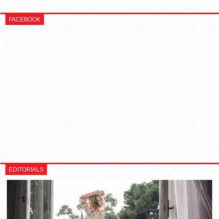
FACEBOOK
EDITORIALS