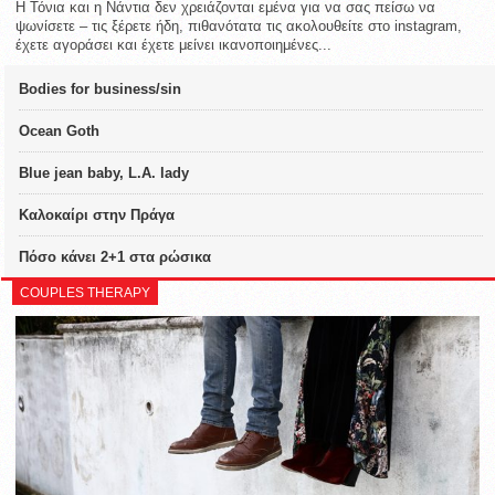
Η Τόνια και η Νάντια δεν χρειάζονται εμένα για να σας πείσω να
ψωνίσετε – τις ξέρετε ήδη, πιθανότατα τις ακολουθείτε στο instagram,
έχετε αγοράσει και έχετε μείνει ικανοποιημένες...
Bodies for business/sin
Ocean Goth
Blue jean baby, L.A. lady
Καλοκαίρι στην Πράγα
Πόσο κάνει 2+1 στα ρώσικα
COUPLES THERAPY