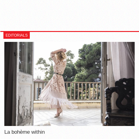
EDITORIALS
La bohème within