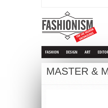
FASHION
DESIGN
ART
EDITO
MASTER & M