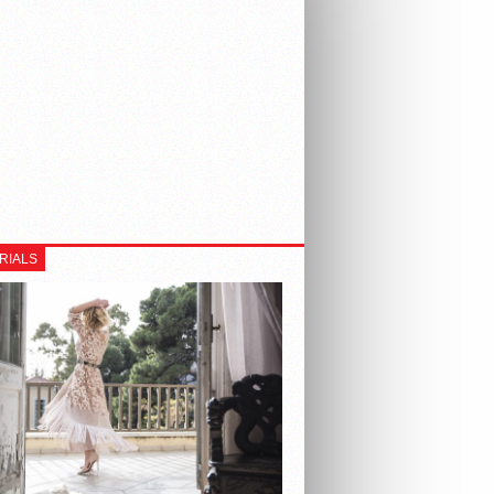
RIALS