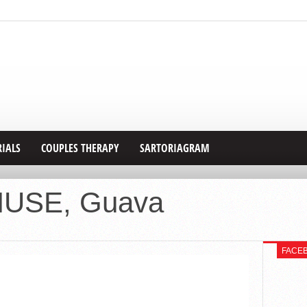
RIALS
COUPLES THERAPY
SARTORIAGRAM
USE, Guava
FACE