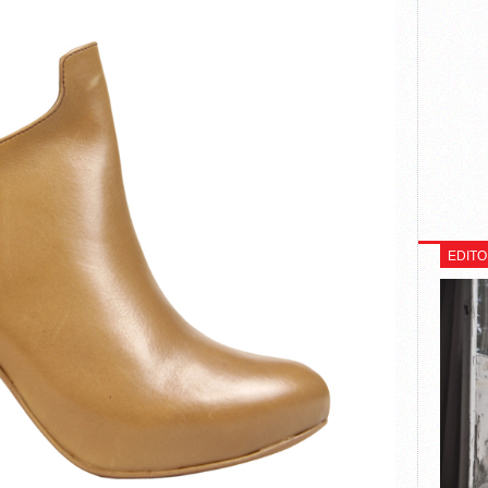
EDITO