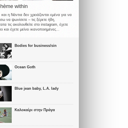
ohème within
 και η Νάντια δεν χρειάζονται εμένα για να
σω να ψωνίσετε – τις ξέρετε ήδη,
ατα τις ακολουθείτε στο instagram, έχετε
ι και έχετε μείνει ικανοποιημένες...
Bodies for business/sin
Ocean Goth
Blue jean baby, L.A. lady
Καλοκαίρι στην Πράγα