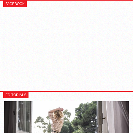
FACEBOOK
EDITORIALS