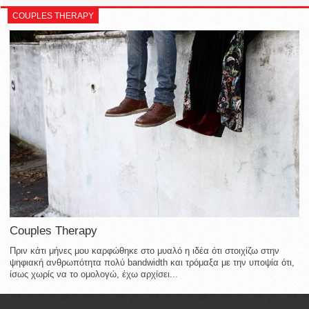
COUPLES THERAPY
Couples Therapy
Πριν κάτι μήνες μου καρφώθηκε στο μυαλό η ιδέα ότι στοιχίζω στην
ψηφιακή ανθρωπότητα πολύ bandwidth και τρόμαξα με την υποψία ότι,
ίσως χωρίς να το ομολογώ, έχω αρχίσει...