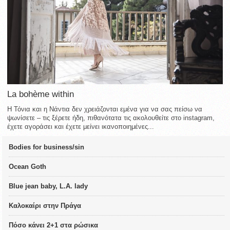
La bohème within
Η Τόνια και η Νάντια δεν χρειάζονται εμένα για να σας πείσω να
ψωνίσετε – τις ξέρετε ήδη, πιθανότατα τις ακολουθείτε στο instagram,
έχετε αγοράσει και έχετε μείνει ικανοποιημένες...
Bodies for business/sin
Ocean Goth
Blue jean baby, L.A. lady
Καλοκαίρι στην Πράγα
Πόσο κάνει 2+1 στα ρώσικα