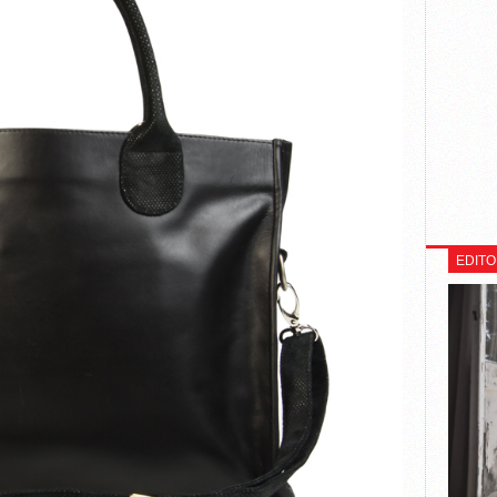
EDITO