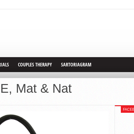
RIALS
COUPLES THERAPY
SARTORIAGRAM
, Mat & Nat
FACE