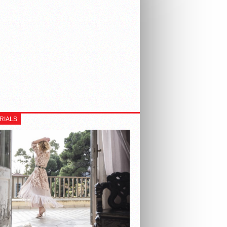
RIALS