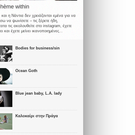
ohème within
 και η Νάντια δεν χρειάζονται εμένα για να
σω να ψωνίσετε – τις ξέρετε ήδη,
ατα τις ακολουθείτε στο instagram, έχετε
ι και έχετε μείνει ικανοποιημένες...
Bodies for business/sin
Ocean Goth
Blue jean baby, L.A. lady
Καλοκαίρι στην Πράγα