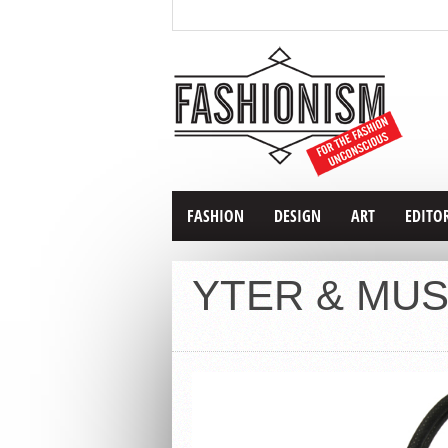
FASHION
DESIGN
ART
EDITO
YTER & MUSE