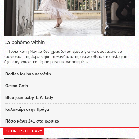
La bohème within
Η Τόνια και η Νάντια δεν χρειάζονται εμένα για να σας πείσω να
ψωνίσετε – τις ξέρετε ήδη, πιθανότατα τις ακολουθείτε στο instagram,
έχετε αγοράσει και έχετε μείνει ικανοποιημένες...
Bodies for business/sin
Ocean Goth
Blue jean baby, L.A. lady
Καλοκαίρι στην Πράγα
Πόσο κάνει 2+1 στα ρώσικα
COUPLES THERAPY