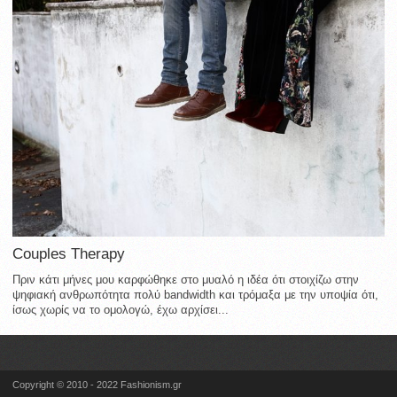
Couples Therapy
Πριν κάτι μήνες μου καρφώθηκε στο μυαλό η ιδέα ότι στοιχίζω στην
ψηφιακή ανθρωπότητα πολύ bandwidth και τρόμαξα με την υποψία ότι,
ίσως χωρίς να το ομολογώ, έχω αρχίσει...
Copyright © 2010 - 2022 Fashionism.gr