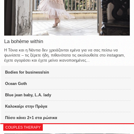
La bohème within
Η Τόνια και η Νάντια δεν χρειάζονται εμένα για να σας πείσω να
ψωνίσετε – τις ξέρετε ήδη, πιθανότατα τις ακολουθείτε στο instagram,
έχετε αγοράσει και έχετε μείνει ικανοποιημένες...
Bodies for business/sin
Ocean Goth
Blue jean baby, L.A. lady
Καλοκαίρι στην Πράγα
Πόσο κάνει 2+1 στα ρώσικα
COUPLES THERAPY