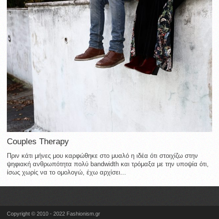
Couples Therapy
Πριν κάτι μήνες μου καρφώθηκε στο μυαλό η ιδέα ότι στοιχίζω στην
ψηφιακή ανθρωπότητα πολύ bandwidth και τρόμαξα με την υποψία ότι,
ίσως χωρίς να το ομολογώ, έχω αρχίσει...
Copyright © 2010 - 2022 Fashionism.gr